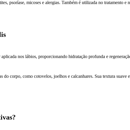
ites, psoríase, micoses e alergias. Também é utilizada no tratamento e
is
aplicada nos lábios, proporcionando hidratação profunda e regeneração 
s do corpo, como cotovelos, joelhos e calcanhares. Sua textura suave e 
tivas?