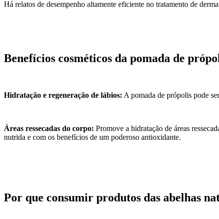
Há relatos de desempenho altamente eficiente no tratamento de dermat
Benefícios cosméticos da pomada de própol
Hidratação e regeneração de lábios:
A pomada de própolis pode ser 
Áreas ressecadas do corpo:
Promove a hidratação de áreas ressecada
nutrida e com os benefícios de um poderoso antioxidante.
Por que consumir produtos das abelhas na