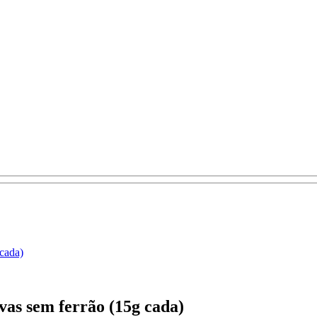
cada)
vas sem ferrão (15g cada)