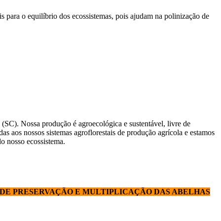
s para o equilíbrio dos ecossistemas, pois ajudam na polinização de
(SC). Nossa produção é agroecológica e sustentável, livre de
das aos nossos sistemas agroflorestais de produção agrícola e estamos
do nosso ecossistema.
O DE PRESERVAÇÃO E MULTIPLICAÇÃO DAS ABELHAS