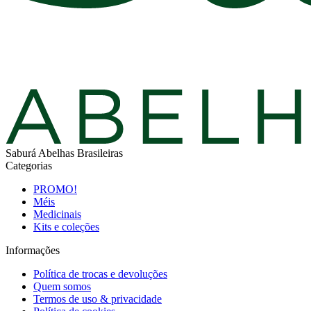
Saburá Abelhas Brasileiras
Categorias
PROMO!
Méis
Medicinais
Kits e coleções
Informações
Política de trocas e devoluções
Quem somos
Termos de uso & privacidade