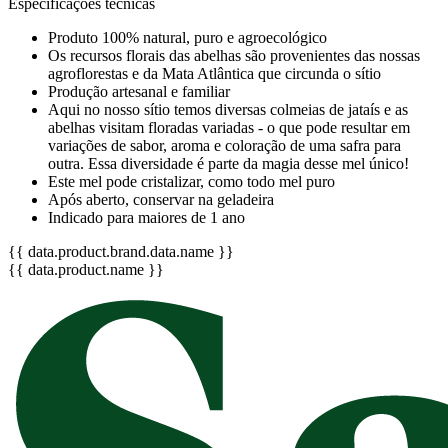
Especificações técnicas
Produto 100% natural, puro e agroecológico
Os recursos florais das abelhas são provenientes das nossas
agroflorestas e da Mata Atlântica que circunda o sítio
Produção artesanal e familiar
Aqui no nosso sítio temos diversas colmeias de jataís e as
abelhas visitam floradas variadas - o que pode resultar em
variações de sabor, aroma e coloração de uma safra para
outra. Essa diversidade é parte da magia desse mel único!
Este mel pode cristalizar, como todo mel puro
Após aberto, conservar na geladeira
Indicado para maiores de 1 ano
{{ data.product.brand.data.name }}
{{ data.product.name }}