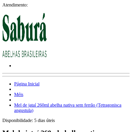
Atendimento:
Página Inicial
Méis
Mel de jataí 260ml abelha nativa sem ferrão (Tetragonisca
angustula)
Disponibilidade:
5 dias úteis