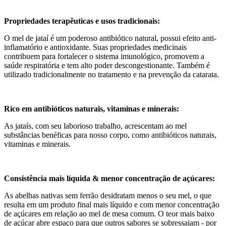
Propriedades terapêuticas e usos tradicionais:
O mel de jataí é um poderoso antibiótico natural, possui efeito anti-
inflamatório e antioxidante. Suas propriedades medicinais
contribuem para fortalecer o sistema imunológico, promovem a
saúde respiratória e tem alto poder descongestionante. Também é
utilizado tradicionalmente no tratamento e na prevenção da catarata.
Rico em antibióticos naturais, vitaminas e minerais:
As jataís, com seu laborioso trabalho, acrescentam ao mel
substâncias benéficas para nosso corpo, como antibióticos naturais,
vitaminas e minerais.
Consistência mais líquida & menor concentração de açúcares:
As abelhas nativas sem ferrão desidratam menos o seu mel, o que
resulta em um produto final mais líquido e com menor concentração
de açúcares em relação ao mel de mesa comum. O teor mais baixo
de açúcar abre espaço para que outros sabores se sobressaiam - por