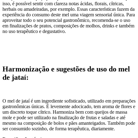
isso, é possível sentir com clareza notas ácidas, florais, cítricas,
herbais ou amadeiradas, por exemplo. Essas características fazem da
experiência do consumo deste mel uma viagem sensorial única. Para
aproveitar todo o seu potencial gastronômico, recomenda-se o uso
em finalizações de pratos, composições de molhos, drinks e também
no uso terapêutico e degustativo.
Harmonização e sugestões de uso do mel
de jataí:
O mel de jataí é um ingrediente sofisticado, utilizado em preparações
gastronômicas únicas. É levemente adocicado, tem aroma de flores e
um discreto toque cítrico. Harmoniza bem com queijos de massa
mole e pode ser utilizado na finalização de frutas e saladas e até
mesmo na composição de bolos e pães amanteigados. Também pode
ser consumido sozinho, de forma terapêutica, diariamente.